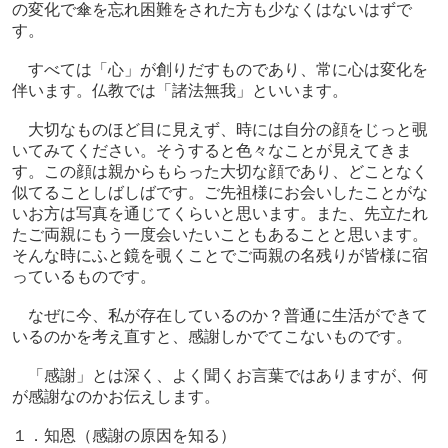
の変化で傘を忘れ困難をされた方も少なくはないはずで
す。
すべては「心」が創りだすものであり、常に心は変化を
伴います。仏教では「諸法無我」といいます。
大切なものほど目に見えず、時には自分の顔をじっと覗
いてみてください。そうすると色々なことが見えてきま
す。この顔は親からもらった大切な顔であり、どことなく
似てることしばしばです。ご先祖様にお会いしたことがな
いお方は写真を通じてくらいと思います。また、先立たれ
たご両親にもう一度会いたいこともあることと思います。
そんな時にふと鏡を覗くことでご両親の名残りが皆様に宿
っているものです。
なぜに今、私が存在しているのか？普通に生活ができて
いるのかを考え直すと、感謝しかでてこないものです。
「感謝」とは深く、よく聞くお言葉ではありますが、何
が感謝なのかお伝えします。
１．知恩（感謝の原因を知る）