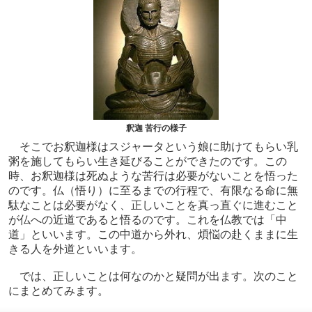
釈迦 苦行の様子
そこでお釈迦様はスジャータという娘に助けてもらい乳
粥を施してもらい生き延びることができたのです。この
時、お釈迦様は死ぬような苦行は必要がないことを悟った
のです。仏（悟り）に至るまでの行程で、有限なる命に無
駄なことは必要がなく、正しいことを真っ直ぐに進むこと
が仏への近道であると悟るのです。これを仏教では「中
道」といいます。この中道から外れ、煩悩の赴くままに生
きる人を外道といいます。
では、正しいことは何なのかと疑問が出ます。次のこと
にまとめてみます。