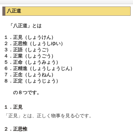
八正道
「八正道」とは
１．正見（しょうけん）
２．正思惟（しょうしゆい）
３．正語（しょうご）
４．正業（しょうごう）
５．正命（しょうみょう）
６．正精進（しょうしょうじん）
７．正念（しょうねん）
８．正定（しょうじょう）
の８つです。
１．正見
「正見」とは、正しく物事を見る心です。
２．正思惟