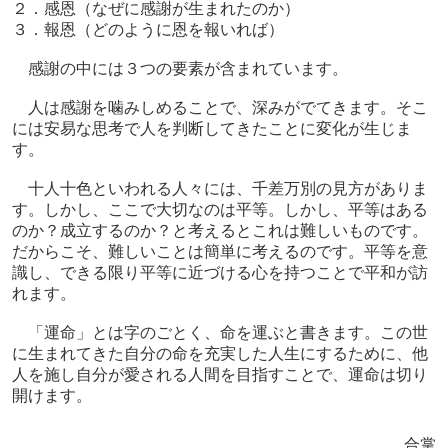
２．感恩（なぜに感謝が生まれたのか）
３．報恩（どのように恩を報いれば）
感謝の中には３つの要素が含まれています。
人は感謝を噛みしめることで、深みがでてきます。そこ
には安易な思考で人を判断してきたことに変化が生じま
す。
十人十色といわれる人々には、千差万別の見方がありま
す。しかし、ここで大切なのは平等。しかし、平等はある
のか？成立するのか？と考えるとこれは難しいものです。
だからこそ、難しいことは簡単に考えるのです。平等を意
識し、できる限り平等に近づける心を持つことで平和が訪
れます。
「運命」とは字のごとく、命を運ぶと書きます。この世
に生まれてきた自分の命を充実した人生にするために、他
人を施し自分が愛される人間を目指すことで、運命は切り
開けます。
合掌