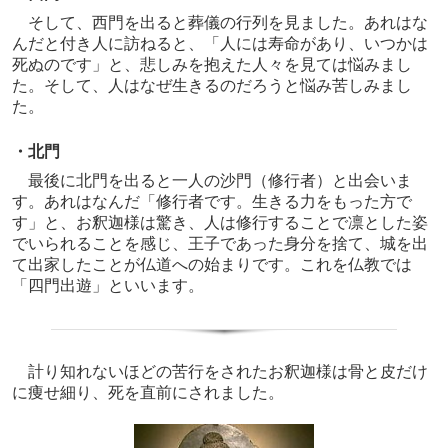
そして、西門を出ると葬儀の行列を見ました。あれはな
んだと付き人に訪ねると、「人には寿命があり、いつかは
死ぬのです」と、悲しみを抱えた人々を見ては悩みまし
た。そして、人はなぜ生きるのだろうと悩み苦しみまし
た。
・北門
最後に北門を出ると一人の沙門（修行者）と出会いま
す。あれはなんだ「修行者です。生きる力をもった方で
す」と、お釈迦様は驚き、人は修行することで凛とした姿
でいられることを感じ、王子であった身分を捨て、城を出
て出家したことが仏道への始まりです。これを仏教では
「四門出遊」といいます。
計り知れないほどの苦行をされたお釈迦様は骨と皮だけ
に痩せ細り、死を直前にされました。