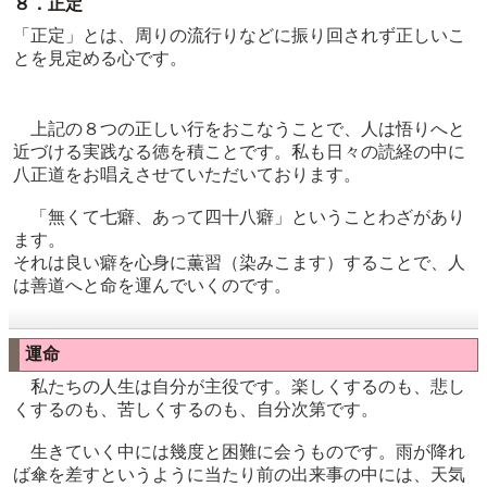
８．正定
「正定」とは、周りの流行りなどに振り回されず正しいこ
とを見定める心です。
上記の８つの正しい行をおこなうことで、人は悟りへと
近づける実践なる徳を積ことです。私も日々の読経の中に
八正道をお唱えさせていただいております。
「無くて七癖、あって四十八癖」ということわざがあり
ます。
それは良い癖を心身に薫習（染みこます）することで、人
は善道へと命を運んでいくのです。
運命
私たちの人生は自分が主役です。楽しくするのも、悲し
くするのも、苦しくするのも、自分次第です。
生きていく中には幾度と困難に会うものです。雨が降れ
ば傘を差すというように当たり前の出来事の中には、天気